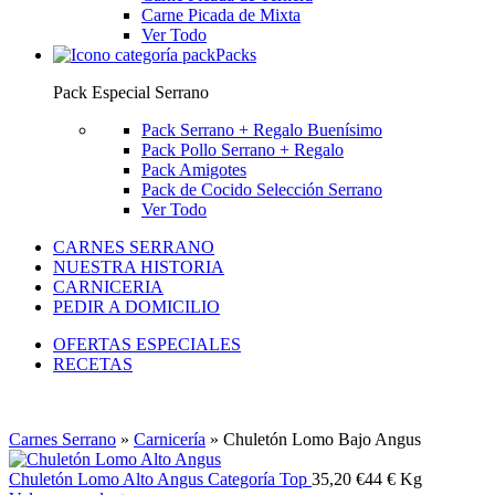
Carne Picada de Mixta
Ver Todo
Packs
Pack Especial Serrano
Pack Serrano + Regalo
Buenísimo
Pack Pollo Serrano + Regalo
Pack Amigotes
Pack de Cocido Selección Serrano
Ver Todo
CARNES SERRANO
NUESTRA HISTORIA
CARNICERIA
PEDIR A DOMICILIO
OFERTAS ESPECIALES
RECETAS
Carnes Serrano
»
Carnicería
»
Chuletón Lomo Bajo Angus
Chuletón Lomo Alto Angus Categoría Top
35,20
€
44 € Kg