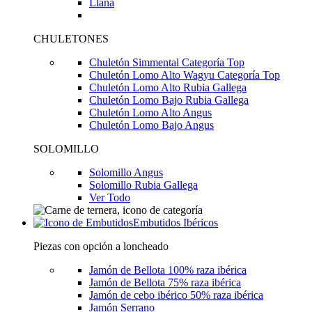
Llana
CHULETONES
Chuletón Simmental Categoría Top
Chuletón Lomo Alto Wagyu Categoría Top
Chuletón Lomo Alto Rubia Gallega
Chuletón Lomo Bajo Rubia Gallega
Chuletón Lomo Alto Angus
Chuletón Lomo Bajo Angus
SOLOMILLO
Solomillo Angus
Solomillo Rubia Gallega
Ver Todo
Embutidos Ibéricos
Piezas con opción a loncheado
Jamón de Bellota 100% raza ibérica
Jamón de Bellota 75% raza ibérica
Jamón de cebo ibérico 50% raza ibérica
Jamón Serrano