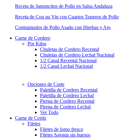
Receta de Jamoncitos de Pollo en Salsa Andaluza
Receta de Coq au Vin con Cuartos Traseros de Pollo
Contramuslos de Pollo Asado con Hierbas y Ajo
Carne de Cordero
Por Kilos
Chuletas de Cordero Recental
Chuletas de Cordero Lechal Nacional
1/2 Canal Recental Nacional
1/2 Canal Lechal Nacional
Opciones de Corte
Paletilla de Cordero Recental
Paletilla de Cordero Lechal​
Pierna de Cordero Recental
Pierna de Cordero Lechal
Ver Todo
Carne de Cerdo
Filetes
Filetes de lomo fresco
Filetes Sajonia sin huesos