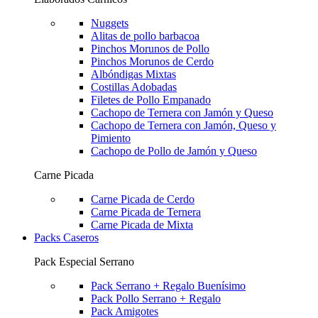
Nuggets
Alitas de pollo barbacoa
Pinchos Morunos de Pollo
Pinchos Morunos de Cerdo
Albóndigas Mixtas
Costillas Adobadas
Filetes de Pollo Empanado
Cachopo de Ternera con Jamón y Queso
Cachopo de Ternera con Jamón, Queso y
Pimiento
Cachopo de Pollo de Jamón y Queso
Carne Picada
Carne Picada de Cerdo
Carne Picada de Ternera
Carne Picada de Mixta
Packs Caseros
Pack Especial Serrano
Pack Serrano + Regalo
Buenísimo
Pack Pollo Serrano + Regalo
Pack Amigotes