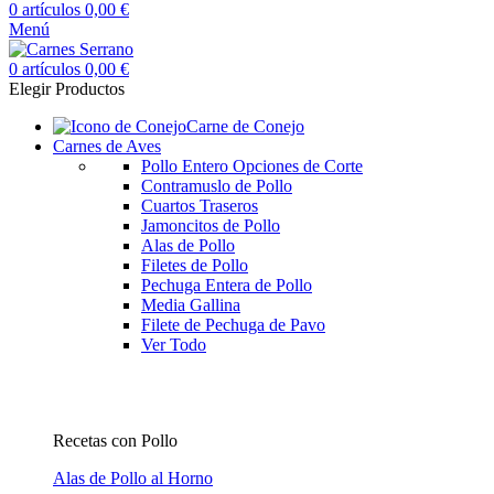
0
artículos
0,00
€
Menú
0
artículos
0,00
€
Elegir Productos
Carne de Conejo
Carnes de Aves
Pollo Entero
Opciones de Corte
Contramuslo de Pollo
Cuartos Traseros
Jamoncitos de Pollo
Alas de Pollo
Filetes de Pollo
Pechuga Entera de Pollo
Media Gallina
Filete de Pechuga de Pavo
Ver Todo
Recetas con Pollo
Alas de Pollo al Horno