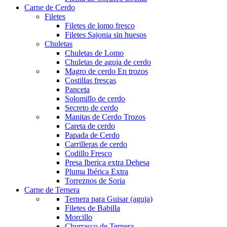
Carne de Cerdo
Filetes
Filetes de lomo fresco
Filetes Sajonia sin huesos
Chuletas
Chuletas de Lomo
Chuletas de aguja de cerdo
Magro de cerdo
En trozos
Costillas frescas
Panceta
Solomillo de cerdo
Secreto de cerdo
Manitas de Cerdo
Trozos
Careta de cerdo
Papada de Cerdo
Carrilleras de cerdo
Codillo Fresco
Presa Iberica extra Dehesa
Pluma Ibérica Extra
Torreznos de Soria
Carne de Ternera
Ternera para Guisar (aguja)
Filetes de Babilla
Morcillo
Churrasco de Ternera