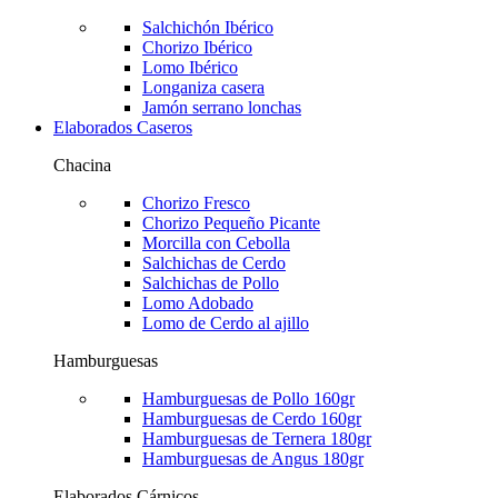
Salchichón Ibérico
Chorizo Ibérico
Lomo Ibérico
Longaniza casera
Jamón serrano lonchas
Elaborados Caseros
Chacina
Chorizo Fresco
Chorizo Pequeño Picante
Morcilla con Cebolla
Salchichas de Cerdo
Salchichas de Pollo
Lomo Adobado
Lomo de Cerdo al ajillo
Hamburguesas
Hamburguesas de Pollo 160gr
Hamburguesas de Cerdo 160gr
Hamburguesas de Ternera 180gr
Hamburguesas de Angus 180gr
Elaborados Cárnicos