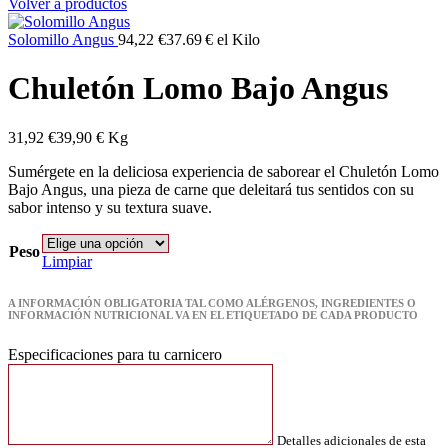
Volver a productos
Solomillo Angus
94,22
€
37.69 € el Kilo
Chuletón Lomo Bajo Angus
31,92
€
39,90 € Kg
Sumérgete en la deliciosa experiencia de saborear el Chuletón Lomo
Bajo Angus, una pieza de carne que deleitará tus sentidos con su
sabor intenso y su textura suave.
Peso
Limpiar
A INFORMACIÓN OBLIGATORIA TAL COMO ALÉRGENOS, INGREDIENTES O
INFORMACIÓN NUTRICIONAL VA EN EL ETIQUETADO DE CADA PRODUCTO
Especificaciones para tu carnicero
Detalles adicionales de esta