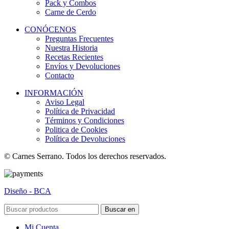
Pack y Combos
Carne de Cerdo
CONÓCENOS
Preguntas Frecuentes
Nuestra Historia
Recetas Recientes
Envíos y Devoluciones
Contacto
INFORMACIÓN
Aviso Legal
Política de Privacidad
Términos y Condiciones
Politica de Cookies
Política de Devoluciones
© Carnes Serrano. Todos los derechos reservados.
Diseño - BCA
Buscar en
Mi Cuenta