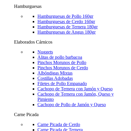
Hamburguesas
Hamburguesas de Pollo 160gr
Hamburguesas de Cerdo 160gr
Hamburguesas de Ternera 180gr
Hamburguesas de Angus 180gr
Elaborados Cárnicos
Nuggets
Alitas de pollo barbacoa
Pinchos Morunos de Pollo
Pinchos Morunos de Cerdo
Albóndigas Mixtas
Costillas Adobadas
Filetes de Pollo Empanado
Cachopo de Ternera con Jamón y Queso
Cachopo de Ternera con Jamón, Queso y
Pimiento
Cachopo de Pollo de Jamón y Queso
Carne Picada
Carne Picada de Cerdo
Carne Picada de Ternera