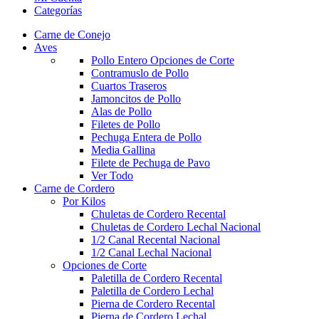
Categorías
Carne de Conejo
Aves
Pollo Entero
Opciones de Corte
Contramuslo de Pollo
Cuartos Traseros
Jamoncitos de Pollo
Alas de Pollo
Filetes de Pollo
Pechuga Entera de Pollo
Media Gallina
Filete de Pechuga de Pavo
Ver Todo
Carne de Cordero
Por Kilos
Chuletas de Cordero Recental
Chuletas de Cordero Lechal Nacional
1/2 Canal Recental Nacional
1/2 Canal Lechal Nacional
Opciones de Corte
Paletilla de Cordero Recental
Paletilla de Cordero Lechal​
Pierna de Cordero Recental
Pierna de Cordero Lechal