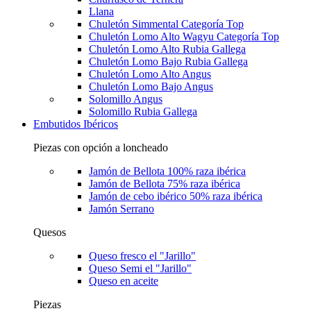
Llana
Chuletón Simmental Categoría Top
Chuletón Lomo Alto Wagyu Categoría Top
Chuletón Lomo Alto Rubia Gallega
Chuletón Lomo Bajo Rubia Gallega
Chuletón Lomo Alto Angus
Chuletón Lomo Bajo Angus
Solomillo Angus
Solomillo Rubia Gallega
Embutidos Ibéricos
Piezas con opción a loncheado
Jamón de Bellota 100% raza ibérica
Jamón de Bellota 75% raza ibérica
Jamón de cebo ibérico 50% raza ibérica
Jamón Serrano
Quesos
Queso fresco el "Jarillo"
Queso Semi el "Jarillo"
Queso en aceite
Piezas