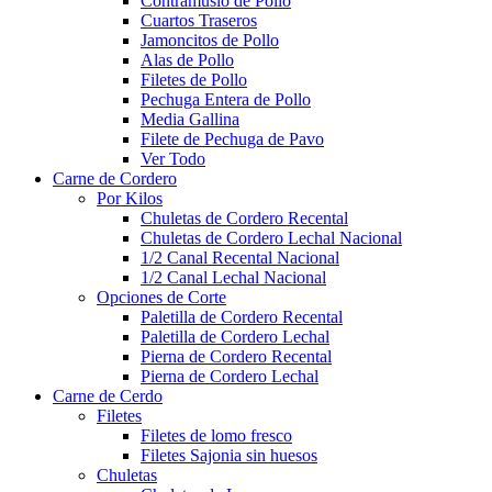
Contramuslo de Pollo
Cuartos Traseros
Jamoncitos de Pollo
Alas de Pollo
Filetes de Pollo
Pechuga Entera de Pollo
Media Gallina
Filete de Pechuga de Pavo
Ver Todo
Carne de Cordero
Por Kilos
Chuletas de Cordero Recental
Chuletas de Cordero Lechal Nacional
1/2 Canal Recental Nacional
1/2 Canal Lechal Nacional
Opciones de Corte
Paletilla de Cordero Recental
Paletilla de Cordero Lechal​
Pierna de Cordero Recental
Pierna de Cordero Lechal
Carne de Cerdo
Filetes
Filetes de lomo fresco
Filetes Sajonia sin huesos
Chuletas