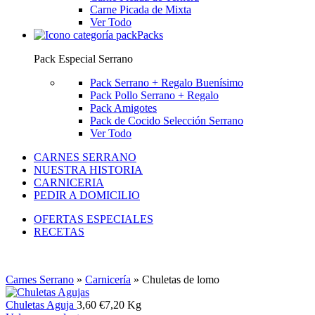
Carne Picada de Mixta
Ver Todo
Packs
Pack Especial Serrano
Pack Serrano + Regalo
Buenísimo
Pack Pollo Serrano + Regalo
Pack Amigotes
Pack de Cocido Selección Serrano
Ver Todo
CARNES SERRANO
NUESTRA HISTORIA
CARNICERIA
PEDIR A DOMICILIO
OFERTAS ESPECIALES
RECETAS
Carnes Serrano
»
Carnicería
»
Chuletas de lomo
Chuletas Aguja
3,60
€
7,20 Kg