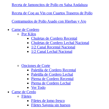
Receta de Jamoncitos de Pollo en Salsa Andaluza
Receta de Coq au Vin con Cuartos Traseros de Pollo
Contramuslos de Pollo Asado con Hierbas y Ajo
Carne de Cordero
Por Kilos
Chuletas de Cordero Recental
Chuletas de Cordero Lechal Nacional
1/2 Canal Recental Nacional
1/2 Canal Lechal Nacional
Opciones de Corte
Paletilla de Cordero Recental
Paletilla de Cordero Lechal​
Pierna de Cordero Recental
Pierna de Cordero Lechal
Ver Todo
Carne de Cerdo
Filetes
Filetes de lomo fresco
Filetes Sajonia sin huesos