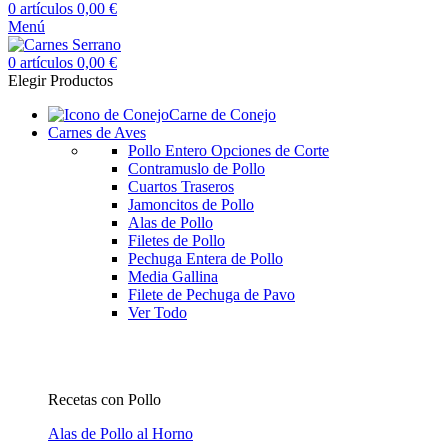
0
artículos
0,00
€
Menú
0
artículos
0,00
€
Elegir Productos
Carne de Conejo
Carnes de Aves
Pollo Entero
Opciones de Corte
Contramuslo de Pollo
Cuartos Traseros
Jamoncitos de Pollo
Alas de Pollo
Filetes de Pollo
Pechuga Entera de Pollo
Media Gallina
Filete de Pechuga de Pavo
Ver Todo
Recetas con Pollo
Alas de Pollo al Horno