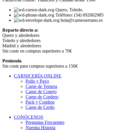
Quero, Toledo.
Teléfono: (34) 692602985
hola@carnesserrano.es
Reparto directo a:
Quero y alrededores
Toledo y alrededores
Madrid y alrededores
Sin coste en compras superiores a 70€
Península
Sin coste para compras superiores a 150€
CARNICERÍA ONLINE
Pollo y Pavo
Carne de Ternera
Carne de Conejo
Carne de Cordero
Pack y Combos
Carne de Cerdo
CONÓCENOS
Preguntas Frecuentes
Nuestra Historia