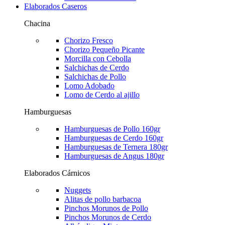
Elaborados Caseros
Chacina
Chorizo Fresco
Chorizo Pequeño Picante
Morcilla con Cebolla
Salchichas de Cerdo
Salchichas de Pollo
Lomo Adobado
Lomo de Cerdo al ajillo
Hamburguesas
Hamburguesas de Pollo 160gr
Hamburguesas de Cerdo 160gr
Hamburguesas de Ternera 180gr
Hamburguesas de Angus 180gr
Elaborados Cárnicos
Nuggets
Alitas de pollo barbacoa
Pinchos Morunos de Pollo
Pinchos Morunos de Cerdo