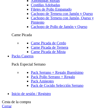
Albóndigas Mixtas
Costillas Adobadas
Filetes de Pollo Empanado
Cachopo de Ternera con Jamón y Queso
Cachopo de Ternera con Jamón, Queso y
Pimiento
Cachopo de Pollo de Jamón y Queso
Carne Picada
Carne Picada de Cerdo
Carne Picada de Ternera
Carne Picada de Mixta
Packs Caseros
Pack Especial Serrano
Pack Serrano + Regalo
Buenísimo
Pack Pollo Serrano + Regalo
Pack Amigotes
Pack de Cocido Selección Serrano
Inicio de sesión / Registro
Cesta de la compra
Cerrar