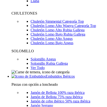
Llana
CHULETONES
Chuletón Simmental Categoría Top
Chuletón Lomo Alto Wagyu Categoría Top
Chuletón Lomo Alto Rubia Gallega
Chuletón Lomo Bajo Rubia Gallega
Chuletón Lomo Alto Angus
Chuletón Lomo Bajo Angus
SOLOMILLO
Solomillo Angus
Solomillo Rubia Gallega
Ver Todo
Embutidos Ibéricos
Piezas con opción a loncheado
Jamón de Bellota 100% raza ibérica
Jamón de Bellota 75% raza ibérica
Jamón de cebo ibérico 50% raza ibérica
Jamón Serrano