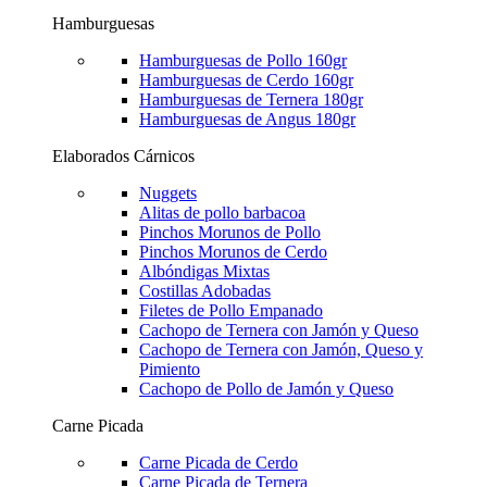
Hamburguesas
Hamburguesas de Pollo 160gr
Hamburguesas de Cerdo 160gr
Hamburguesas de Ternera 180gr
Hamburguesas de Angus 180gr
Elaborados Cárnicos
Nuggets
Alitas de pollo barbacoa
Pinchos Morunos de Pollo
Pinchos Morunos de Cerdo
Albóndigas Mixtas
Costillas Adobadas
Filetes de Pollo Empanado
Cachopo de Ternera con Jamón y Queso
Cachopo de Ternera con Jamón, Queso y
Pimiento
Cachopo de Pollo de Jamón y Queso
Carne Picada
Carne Picada de Cerdo
Carne Picada de Ternera