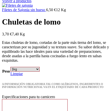
Volver a productos
Filetes de Sajonia sin hueso
6,50
€
12 Kg
Chuletas de lomo
3,70
€
7,40 Kg
Estas chuletas de lomo, cortadas de la parte más tierna del lomo, se
caracterizan por su jugosidad y su textura suave. Su sabor delicado y
equilibrado las hace ideales para una variedad de preparaciones,
desde asadas a la parrilla hasta cocinadas a fuego lento en salsas
exquisitas.
Peso
Limpiar
A INFORMACIÓN OBLIGATORIA TAL COMO ALÉRGENOS, INGREDIENTES O
INFORMACIÓN NUTRICIONAL VA EN EL ETIQUETADO DE CADA PRODUCTO
Especificaciones para tu carnicero